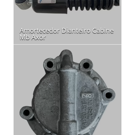
Amortecedor Dianteiro Cabine
Mb Axor