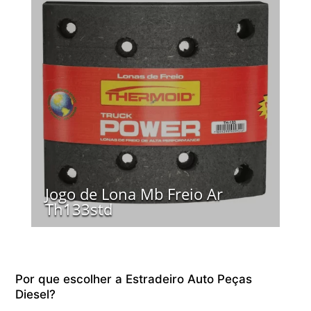
Jogo de Lona Mb Freio Ar
Th133std
Por que escolher a Estradeiro Auto Peças
Diesel?