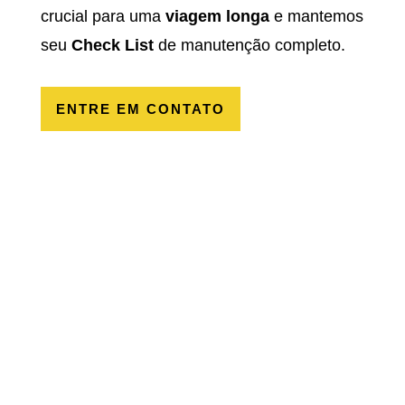
crucial para uma
viagem longa
e mantemos
seu
Check List
de manutenção completo.
ENTRE EM CONTATO