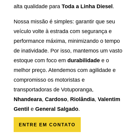
alta qualidade para
Toda a Linha Diesel
.
Nossa missão é simples: garantir que seu
veículo volte à estrada com segurança e
performance máxima, minimizando o tempo
de inatividade. Por isso, mantemos um vasto
estoque com foco em
durabilidade
e o
melhor preço. Atendemos com agilidade e
compromisso os motoristas e
transportadoras de Votuporanga,
Nhandeara
,
Cardoso
,
Riolândia
,
Valentim
Gentil
e
General Salgado
.
ENTRE EM CONTATO