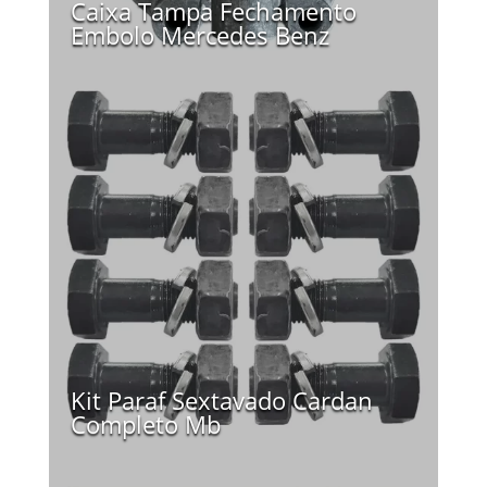
Caixa Tampa Fechamento
Embolo Mercedes Benz
Kit Paraf Sextavado Cardan
Completo Mb