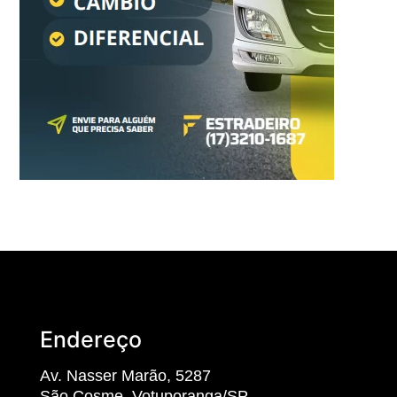
Endereço
Av. Nasser Marão, 5287
São Cosme, Votuporanga/SP