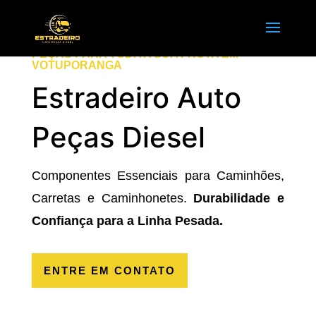
PEÇAS PARA TODA A SUA FROTA EM
VOTUPORANGA
Estradeiro Auto
Peças Diesel
Componentes Essenciais para Caminhões,
Carretas e Caminhonetes.
Durabilidade e
Confiança para a Linha Pesada.
ENTRE EM CONTATO