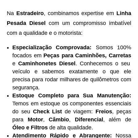
Na
Estradeiro
, combinamos expertise em
Linha
Pesada Diesel
com um compromisso imbatível
com a qualidade e o motorista:
Especialização Comprovada:
Somos 100%
focados em
Peças para Caminhões, Carretas
e
Caminhonetes Diesel
. Conhecemos o seu
veículo e sabemos exatamente o que ele
precisa para rodar milhares de quilômetros com
segurança.
Estoque Completo para Sua Manutenção:
Temos em estoque os componentes essenciais
do seu
Check List
de viagem:
Freios
, peças
para
Motor
,
Câmbio
,
Diferencial
, além de
Óleo e Filtros
de alta qualidade.
Atendimento Rápido e Abrangente:
Nossa