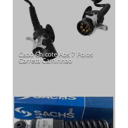
Cabo Chicote Abs 7 Polos
Carreta Caminhao