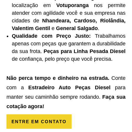
localização em
Votuporanga
nos permite
atender com agilidade você e sua empresa nas
cidades de
Nhandeara, Cardoso, Riolândia,
Valentim Gentil
e
General Salgado
.
Qualidade com Preço Justo:
Trabalhamos
apenas com peças que garantem a durabilidade
da sua frota.
Peças para Linha Pesada Diesel
de confiança, pelo preço que você precisa.
Não perca tempo e dinheiro na estrada.
Conte
com a
Estradeiro Auto Peças Diesel
para
manter seu caminhão sempre rodando.
Faça sua
cotação agora!
ENTRE EM CONTATO